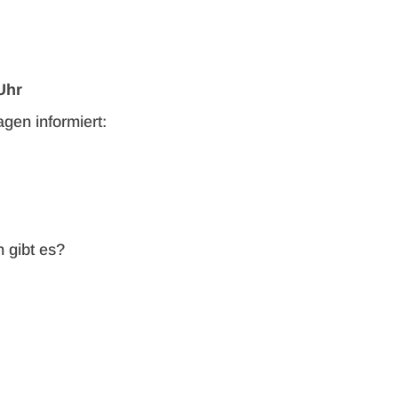
Uhr
gen informiert:
 gibt es?