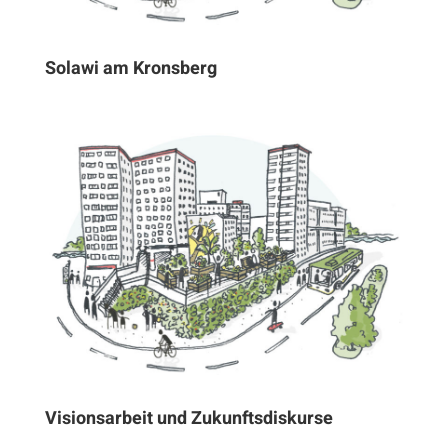
Solawi am Kronsberg
Visionsarbeit und Zukunftsdiskurse