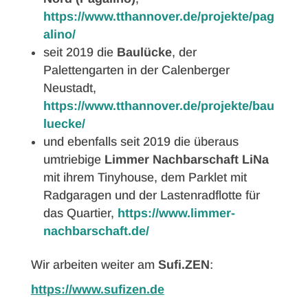
https://www.tthannover.de/projekte/pag
alino/
seit 2019 die
Baulücke
, der
Palettengarten in der Calenberger
Neustadt,
https://www.tthannover.de/projekte/bau
luecke/
und ebenfalls seit 2019 die überaus
umtriebige
Limmer Nachbarschaft LiNa
mit ihrem Tinyhouse, dem Parklet mit
Radgaragen und der Lastenradflotte für
das Quartier,
https://www.limmer-
nachbarschaft.de/
Wir arbeiten weiter am
Sufi.ZEN
:
https://www.sufizen.de