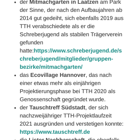
der
Mitmachgarten in Laatzen
am Park
der Sinne, der nach den Aufbaujahren ab
2014 gut gedeiht, sich ebenfalls 2019 aus
TTH verabschiedete als er die
Schreberjugend als stabilen Trägerverein
gefunden
hatte:
https://www.schreberjugend.de/s
chreberjugend/mitglieder/gruppen-
bezirke/mitmachgarten/
das
Ecovillage Hannover
, das nach
einer etwas mehr als einjährigen
Projektierungsphase bei TTH 2020 als
Genossenschaft gegründet wurde.
der
Tauschtreff Südstadt
, der sich
nachzweijähriger TTH-Projektlaufzeit
2021 ausgründen und verstetigen konnte:
https://www.tauschtreff.de