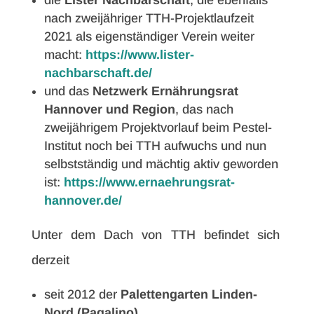
die
Lister Nachbarschaft
, die ebenfalls
nach zweijähriger TTH-Projektlaufzeit
2021 als eigenständiger Verein weiter
macht:
https://www.lister-
nachbarschaft.de/
und das
Netzwerk Ernährungsrat
Hannover und Region
, das nach
zweijährigem Projektvorlauf beim Pestel-
Institut noch bei TTH aufwuchs und nun
selbstständig und mächtig aktiv geworden
ist:
https://www.ernaehrungsrat-
hannover.de/
Unter dem Dach von TTH befindet sich
derzeit
seit 2012 der
Palettengarten Linden-
Nord (Pagalino)
,