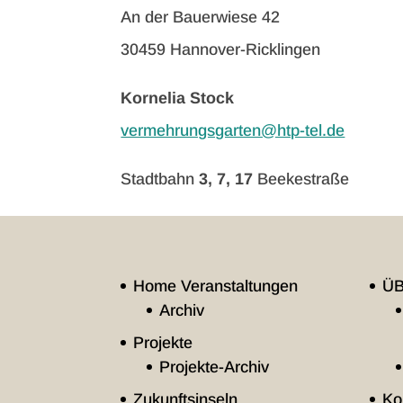
An der Bauerwiese 42
30459 Hannover-Ricklingen
Kornelia Stock
vermehrungsgarten@htp-tel.de
Stadtbahn
3, 7, 17
Beekestraße
Home Veranstaltungen
Ü
Archiv
Projekte
Projekte-Archiv
Zukunftsinseln
Ko