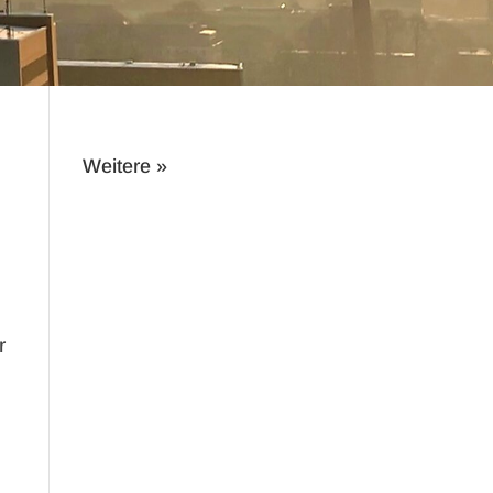
Weitere »
r