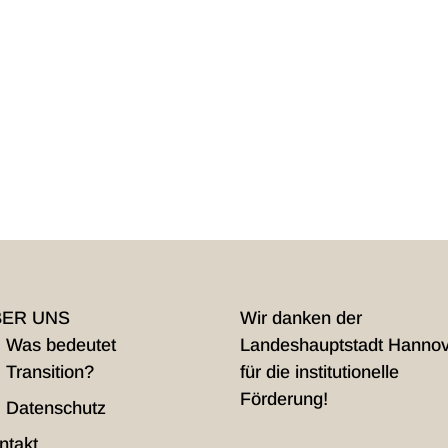
BER UNS
Wir danken der
Was bedeutet
Landeshauptstadt Hanno
Transition?
für die institutionelle
Förderung!
Datenschutz
ntakt