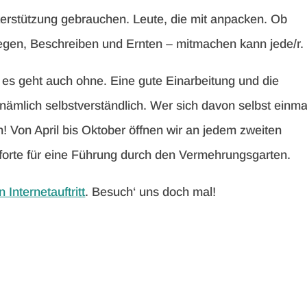
erstützung gebrauchen. Leute, die mit anpacken. Ob
egen, Beschreiben und Ernten – mitmachen kann jede/r.
r es geht auch ohne. Eine gute Einarbeitung und die
ämlich selbstverständlich. Wer sich davon selbst einma
n! Von April bis Oktober öffnen wir an jedem zweiten
orte für eine Führung durch den Vermehrungsgarten.
 Internetauftritt
. Besuch‘ uns doch mal!