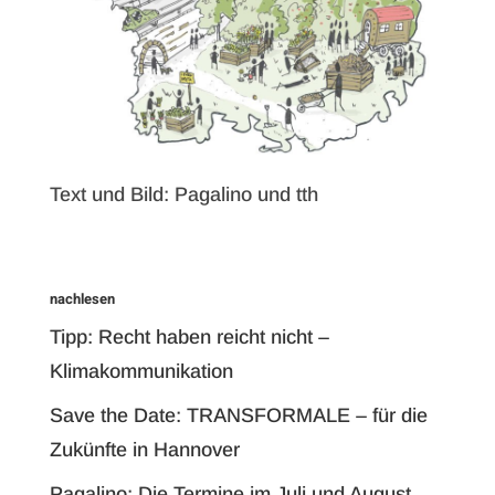
Text und Bild: Pagalino und tth
nachlesen
Tipp: Recht haben reicht nicht –
Klimakommunikation
Save the Date: TRANSFORMALE – für die
Zukünfte in Hannover
Pagalino: Die Termine im Juli und August